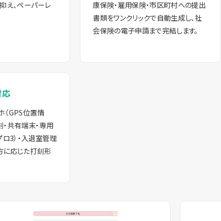
抑え、ペーパーレ
康保険・雇用保険・市区町村への提出
書類をワンクリックで自動生成し、社
会保険の電子申請まで完結します。
対応
マホ（GPS位置情
打刻・共有端末・専用
プロ3）・入退室管理
き方に応じた打刻形