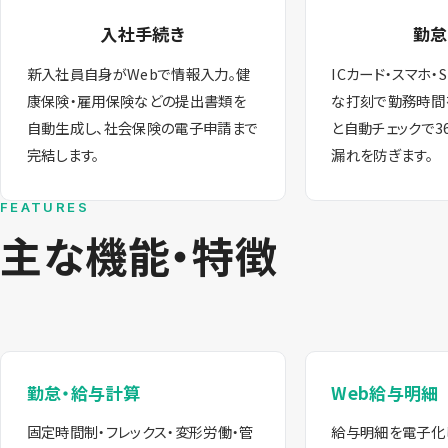
入社手続き
勤怠
新入社員自身がWebで情報入力。健
ICカード・スマホ・
康保険・雇用保険などの提出書類を
な打刻で勤務時間
自動生成し、社会保険の電子申請まで
と自動チェックで3
完結します。
漏れを防ぎます。
FEATURES
主な機能・特徴
勤怠・給与計算
Web給与明細
固定時間制・フレックス・変形労働・管
給与明細を電子化し