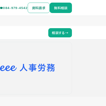
資料請求
無料相談
☎
084-979-4542
相談する
→