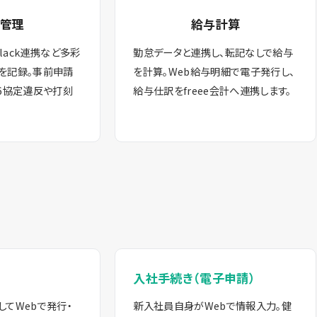
管理
給与計算
Slack連携など多彩
勤怠データと連携し、転記なしで給与
を記録。事前申請
を計算。Web給与明細で電子発行し、
6協定違反や打刻
給与仕訳をfreee会計へ連携します。
入社手続き（電子申請）
てWebで発行・
新入社員自身がWebで情報入力。健