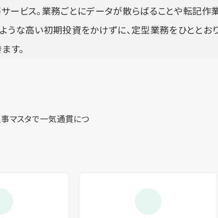
務サービス。業務ごとにデータが散らばることや転記作
のような高い初期投資をかけずに、定型業務をひととお
ます。
人事マスタで一気通貫につ