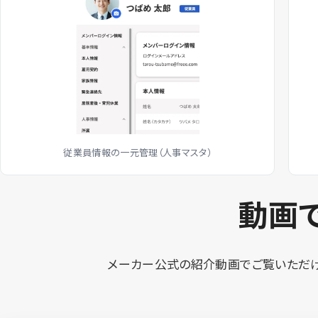
従業員情報の一元管理（人事マスタ）
動画で
メーカー公式の紹介動画でご覧いただけ