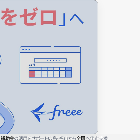
入補助金
の活用をサポート
広島・福山から
全国
へ伴走支援