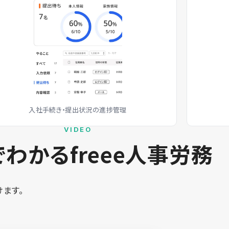
入社手続き・提出状況の進捗管理
VIDEO
わかるfreee人事労務
ます。